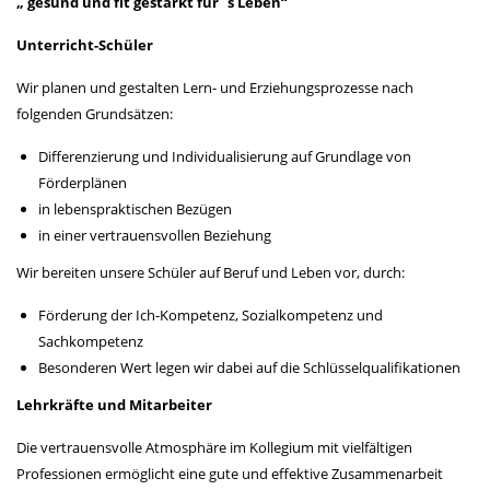
„ gesund und fit gestärkt für`s Leben“
Unterricht-Schüler
Wir planen und gestalten Lern- und Erziehungsprozesse nach
folgenden Grundsätzen:
Differenzierung und Individualisierung auf Grundlage von
Förderplänen
in lebenspraktischen Bezügen
in einer vertrauensvollen Beziehung
Wir bereiten unsere Schüler auf Beruf und Leben vor, durch:
Förderung der Ich-Kompetenz, Sozialkompetenz und
Sachkompetenz
Besonderen Wert legen wir dabei auf die Schlüsselqualifikationen
Lehrkräfte und Mitarbeiter
Die vertrauensvolle Atmosphäre im Kollegium mit vielfältigen
Professionen ermöglicht eine gute und effektive Zusammenarbeit