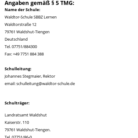
Angaben gemäß § 5 TMG:
Name der Schule:
Waldtor-Schule SBBZ Lernen
Waldtorstraße 12
79761 Waldshut-Tiengen
Deutschland
Tel. 07751/884300
Fax: +49 7751 884 388
Schulleitung:
Johannes Stegmaier, Rektor
email: schulleitung@waldtor-schule.de
Schulträger:
Landratsamt Waldshut
Kaiserstr. 110
79761 Waldshut-Tiengen.
Tel. 07751/86-0